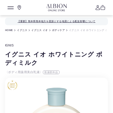
【重要】熊本県熊本地方を震源とする地震による配送影響について
HOME
イグニス
イグニス イオ
ボディケア
イグニス イオ ホワイトニング ボデ
IGNIS
イグニス イオ ホワイトニング ボ
ディミルク
〈ボディ用薬用美白乳液〉
医薬部外品