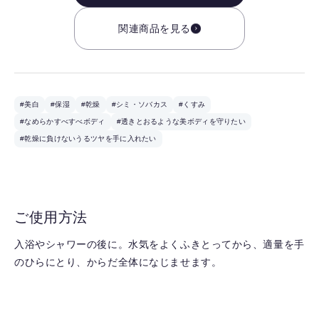
関連商品を見る
#美白
#保湿
#乾燥
#シミ・ソバカス
#くすみ
#なめらかすべすべボディ
#透きとおるような美ボディを守りたい
#乾燥に負けないうるツヤを手に入れたい
ご使用方法
入浴やシャワーの後に。水気をよくふきとってから、適量を手
のひらにとり、からだ全体になじませます。