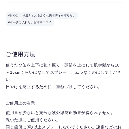
#日やけ
#透きとおるような美ボディを守りたい
#ポーチに入れたいお守りコスメ
ご使用方法
使うたび缶を上下に強く振り、頭部を上にして肌や髪から10
～15cmくらいはなしてスプレーし、ムラなくのばしてくださ
い。
日やけを防止するために、重ねづけしてください。
ご使用上の注意
使用量が少ないと充分な紫外線防止効果が得られません。
乾いた肌にご使用ください。
同じ箇所に3秒以上スプレーしないでください。凍傷などのお