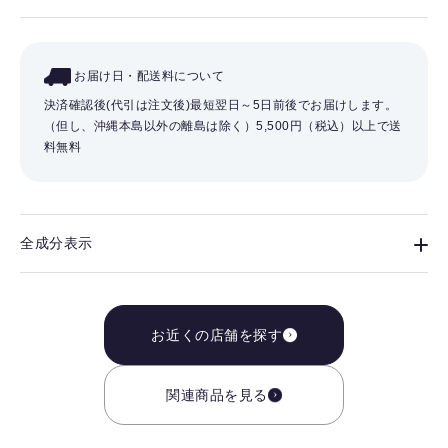
お届け日・配送料について
決済確認後(代引は注文後)最短翌日～5日前後でお届けします。
（但し、沖縄本島以外の離島は除く）
5,500円（税込）以上で送
料無料
全成分表示
お近くの店舗を探す
関連商品を見る