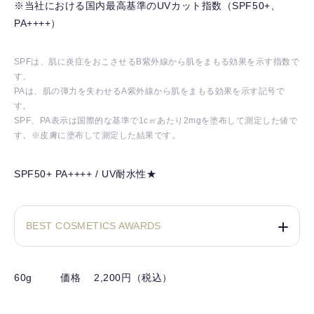
※当社における国内最高基準のUVカット指数（SPF50+、
PA++++）
SPFは、肌に炎症をおこさせるB紫外線から肌をまもる効果を示す指数で
す。
PAは、肌の弾力を失わせるA紫外線から肌をまもる効果を示す記号で
す。
SPF、PA表示は国際的な基準で1c㎡あたり2mgを塗布して測定した値で
す。※皮膚に塗布して測定した結果です。
SPF50+ PA++++ / UV耐水性★
BEST COSMETICS AWARDS
60g
価格 2,200円（税込）