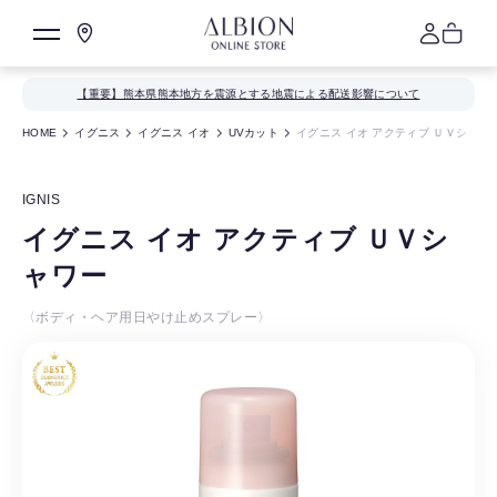
【重要】熊本県熊本地方を震源とする地震による配送影響について
HOME
イグニス
イグニス イオ
UVカット
イグニス イオ アクティブ ＵＶシャワ
IGNIS
イグニス イオ アクティブ ＵＶシ
ャワー
〈ボディ・ヘア用日やけ止めスプレー〉