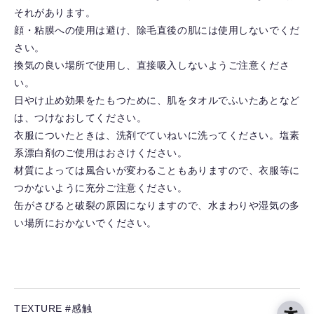
それがあります。
顔・粘膜への使用は避け、除毛直後の肌には使用しないでくだ
さい。
換気の良い場所で使用し、直接吸入しないようご注意くださ
い。
日やけ止め効果をたもつために、肌をタオルでふいたあとなど
は、つけなおしてください。
衣服についたときは、洗剤でていねいに洗ってください。塩素
系漂白剤のご使用はおさけください。
材質によっては風合いが変わることもありますので、衣服等に
つかないように充分ご注意ください。
缶がさびると破裂の原因になりますので、水まわりや湿気の多
い場所におかないでください。
TEXTURE #感触