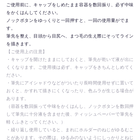
ご使用前に、キャップをしめたまま容器を数回振り、必ず中味
をかくはんしてください。
ノックボタンをゆっくりと一回押すと、一回の使用量がでま
す。
筆先を整え、目頭から目尻へ、まつ毛の生え際にそってライン
を描きます。
【ご使用上の注意】
・キャップを開けたままにしておくと、筆先が乾いて液が出に
くくなります。ご使用後は必ず、キャップをきちんとしめてく
ださい。
・筆先にアイシャドウなどがついたり長時間使用せずに置いて
おくと、かすれて描きにくくなったり、色ムラが生じる場合が
あります。
（容器を数回振って中味をかくはんし、ノックボタンを数回押
して筆先に十分液を含ませた後、ティッシュペーパーで筆先を
軽くふきとってください。）
・繰り返し使用していると、まれにホルダーのねじがゆるむこ
とがあります。その際は、ゆるみのないようにしっかりとねじ