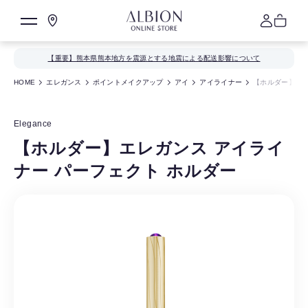
【重要】熊本県熊本地方を震源とする地震による配送影響について
HOME
エレガンス
ポイントメイクアップ
アイ
アイライナー
【ホルダー】エレ
Elegance
【ホルダー】エレガンス アイライ
ナー パーフェクト ホルダー