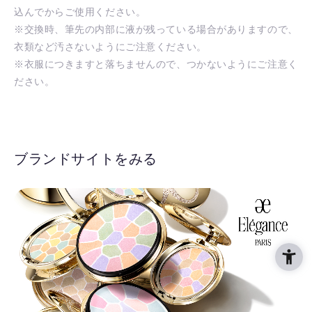
込んでからご使用ください。
※交換時、筆先の内部に液が残っている場合がありますので、
衣類など汚さないようにご注意ください。
※衣服につきますと落ちませんので、つかないようにご注意く
ださい。
ブランドサイトをみる