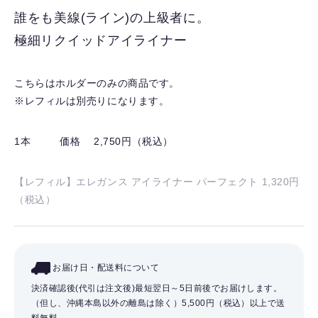
入
誰をも美線(ライン)の上級者に。
り
極細リクイッドアイライナー
を
解
除
こちらはホルダーのみの商品です。
す
※レフィルは別売りになります。
る
1本
価格 2,750円（税込）
【レフィル】エレガンス アイライナー パーフェクト 1,320円
（税込）
お届け日・配送料について
決済確認後(代引は注文後)最短翌日～5日前後でお届けします。
（但し、沖縄本島以外の離島は除く）
5,500円（税込）以上で送