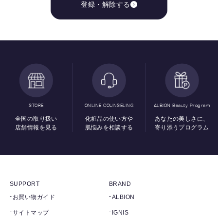
登録・解除する
STORE
ONLINE COUNSELING
ALBION Beauty Program
全国の取り扱い
化粧品の使い方や
あなたの美しさに、
店舗情報を見る
肌悩みを相談する
寄り添うプログラム
SUPPORT
BRAND
お買い物ガイド
ALBION
サイトマップ
IGNIS