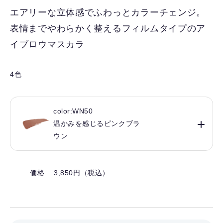
入
エアリーな立体感でふわっとカラーチェンジ。
り
表情までやわらかく整えるフィルムタイプのア
を
解
イブロウマスカラ
除
す
4色
る
color:WN50
温かみを感じるピンクブラ
ウン
価格 3,850円（税込）