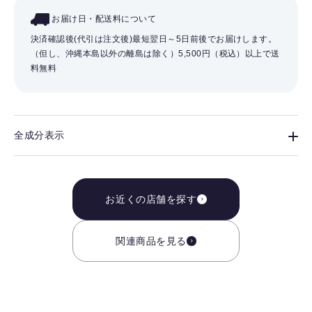
お届け日・配送料について
決済確認後(代引は注文後)最短翌日～5日前後でお届けします。
（但し、沖縄本島以外の離島は除く）
5,500円（税込）以上で送
料無料
全成分表示
お近くの店舗を探す
関連商品を見る