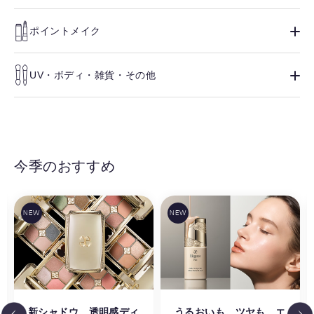
ポイントメイク
UV・ボディ・雑貨・その他
今季のおすすめ
新シャドウ。透明感ディ
うるおいも。ツヤも。エ