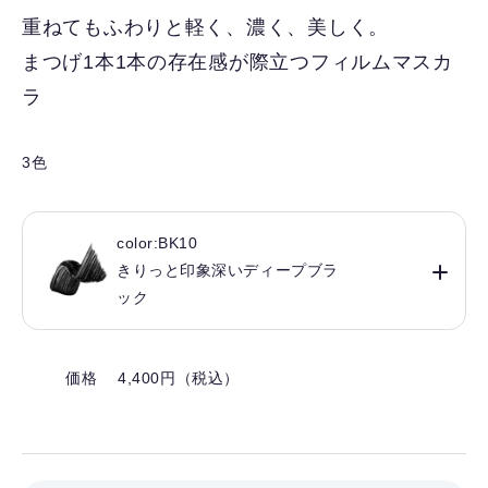
入
重ねてもふわりと軽く、濃く、美しく。
り
まつげ1本1本の存在感が際立つフィルムマスカ
を
解
ラ
除
す
3色
る
color:BK10
きりっと印象深いディープブラ
ック
価格 4,400円（税込）