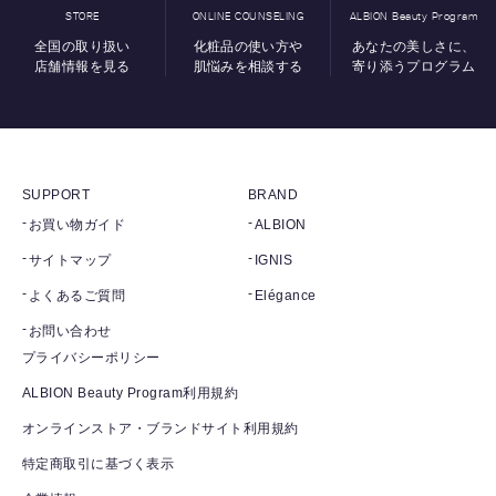
STORE
ONLINE COUNSELING
ALBION Beauty Program
全国の取り扱い
化粧品の使い方や
あなたの美しさに、
店舗情報を見る
肌悩みを相談する
寄り添うプログラム
SUPPORT
BRAND
お買い物ガイド
ALBION
サイトマップ
IGNIS
よくあるご質問
Elégance
お問い合わせ
プライバシーポリシー
ALBION Beauty Program利用規約
オンラインストア・ブランドサイト利用規約
特定商取引に基づく表示