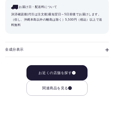
お届け日・配送料について
決済確認後(代引は注文後)最短翌日～5日前後でお届けします。
（但し、沖縄本島以外の離島は除く）
5,500円（税込）以上で送
料無料
全成分表示
お近くの店舗を探す
関連商品を見る