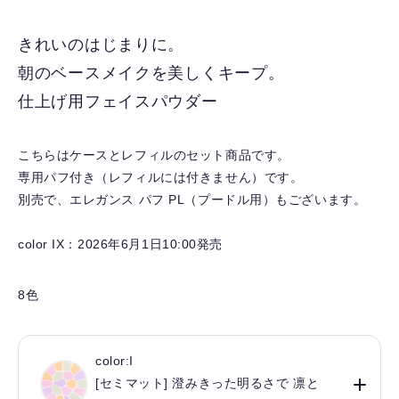
に
入
きれいのはじまりに。
り
朝のベースメイクを美しくキープ。
を
解
仕上げ用フェイスパウダー
除
す
こちらはケースとレフィルのセット商品です。
る
専用パフ付き（レフィルには付きません）です。
別売で、エレガンス パフ PL（プードル用）もございます。
color IX：2026年6月1日10:00発売
8色
color:I
[セミマット] 澄みきった明るさで 凛と