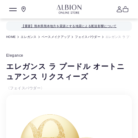
【重要】熊本県熊本地方を震源とする地震による配送影響について
HOME
エレガンス
ベースメイクアップ
フェイスパウダー
エレガンス ラ プード
Elegance
エレガンス ラ プードル オートニ
ュアンス リクスィーズ
〈フェイスパウダー〉