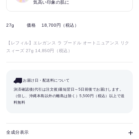
気高い印象の肌に
27g
価格 18,700円（税込）
【レフィル】エレガンス ラ プードル オートニュアンス リク
スィーズ 27g 14,850円（税込）
お届け日・配送料について
決済確認後(代引は注文後)最短翌日～5日前後でお届けします。
（但し、沖縄本島以外の離島は除く）
5,500円（税込）以上で送
料無料
全成分表示