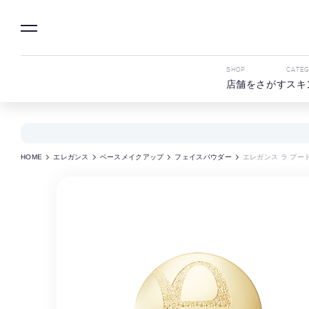
SHOP
CATE
店舗をさがす
スキ
HOME
エレガンス
ベースメイクアップ
フェイスパウダー
エレガンス ラ プー