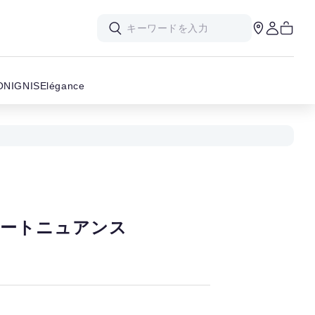
ON
IGNIS
Elégance
オートニュアンス