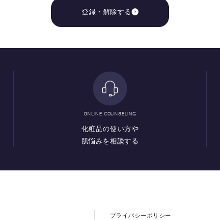
登録・解除する
ONLINE COUNSELING
化粧品の使い方や
肌悩みを相談する
プライバシーポリシー