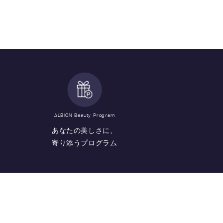
ALBION Beauty Program
あなたの美しさに、
寄り添うプログラム