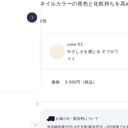
ネイルカラーの発色と化粧持ちを高
2色
color:01
やさしさを感じる オフホワ
イト
価格 3,300円（税込）
お届け日・配送料について
お
決済確認後(代引は注文後)最短翌日～5日前後で