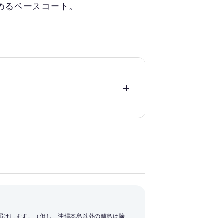
めるベースコート。
お届けします。（但し、沖縄本島以外の離島は除