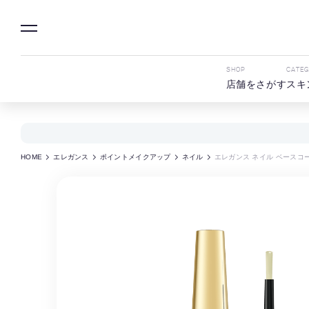
SHOP
CATE
店舗をさがす
スキ
HOME
エレガンス
ポイントメイクアップ
ネイル
エレガンス ネイル ベースコ