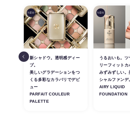
TICS
新シャドウ。透明感ディー
うるおいも。ツ
Y
プ。
リーフィットカ
美しいグラデーションをつ
みずみずしい。
くる多彩なカラバリでデビ
シャルファンデ
ュー
AIRY LIQUID
PARFAIT COULEUR
FOUNDATION
PALETTE