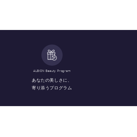
ALBION Beauty Program
あなたの美しさに、
寄り添うプログラム