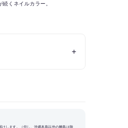
が続くネイルカラー。
お届けします。（但し、沖縄本島以外の離島は除