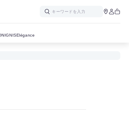
ON
IGNIS
Elégance