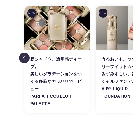
TICS
新シャドウ。透明感ディー
うるおいも。ツ
Y
プ。
リーフィットカ
美しいグラデーションをつ
みずみずしい。
くる多彩なカラバリでデビ
シャルファンデ
ュー
AIRY LIQUID
PARFAIT COULEUR
FOUNDATION
PALETTE