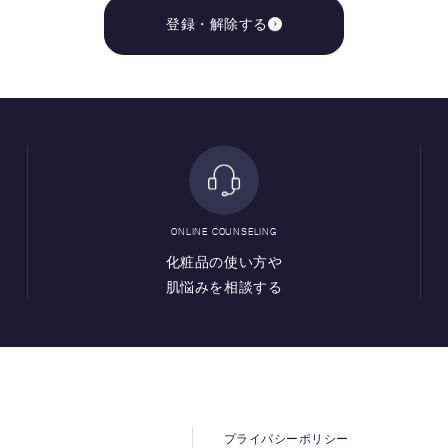
登録・解除する
ONLINE COUNSELING
化粧品の使い方や
肌悩みを相談する
プライバシーポリシー