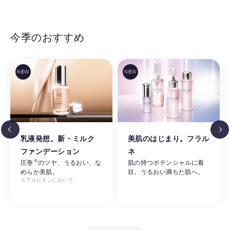
今季のおすすめ
乳液発想。新・ミルク
美肌のはじまり。フラル
ファンデーション
ネ
※
圧巻
のツヤ、うるおい、な
肌の持つポテンシャルに着
めらか美肌。
目。うるおい満ちた肌へ。
※アルビオンにおいて