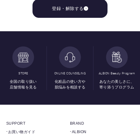
登録・解除する
STORE
ONLINE COUNSELING
ALBION Beauty Program
全国の取り扱い
化粧品の使い方や
あなたの美しさに、
店舗情報を見る
肌悩みを相談する
寄り添うプログラム
SUPPORT
BRAND
お買い物ガイド
ALBION