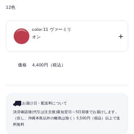
12色
color:11 ヴァーミリ
オン
価格 4,400円（税込）
お届け日・配送料について
決済確認後(代引は注文後)最短翌日～5日前後でお届けします。
（但し、沖縄本島以外の離島は除く）
5,500円（税込）以上で送
料無料