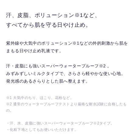
に
入
汗、皮脂、ポリューション※1など、
り
すべてから肌を守る日やけ止め。
を
解
除
紫外線や大気中のポリューション※1などの外的刺激から肌を
す
まもる日やけ止め乳液です。
る
汗・皮脂にも強いスーパーウォータープルーフ※2 。
みずみずしいミルクタイプで、さらさら軽やかな使い心地。
発光感のあるさらりとした肌へ整えます。
※1 大気中のちり、ほこり、花粉など。
※2 通常のウォータープルーフテストより厳格な耐水試験に合格したも
の。
・汗、水、皮脂に強いスーパーウォータープルーフ※2タイプ。
・化粧下地としてもお使いいただけます。