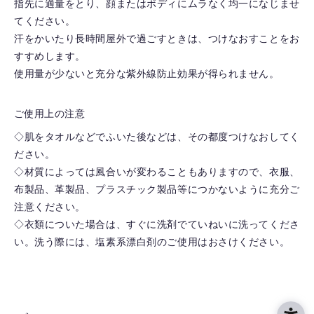
指先に適量をとり、顔またはボディにムラなく均一になじませ
てください。
汗をかいたり長時間屋外で過ごすときは、つけなおすことをお
すすめします。
使用量が少ないと充分な紫外線防止効果が得られません。
ご使用上の注意
◇肌をタオルなどでふいた後などは、その都度つけなおしてく
ださい。
◇材質によっては風合いが変わることもありますので、衣服、
布製品、革製品、プラスチック製品等につかないように充分ご
注意ください。
◇衣類についた場合は、すぐに洗剤でていねいに洗ってくださ
い。洗う際には、塩素系漂白剤のご使用はおさけください。