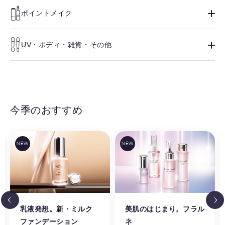
ポイントメイク
UV・ボディ・雑貨・その他
今季のおすすめ
乳液発想。新・ミルク
美肌のはじまり。フラル
ファンデーション
ネ