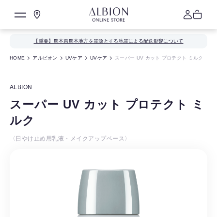
【重要】熊本県熊本地方を震源とする地震による配送影響について
HOME
アルビオン
UVケア
UVケア
スーパー UV カット プロテクト ミルク
ALBION
スーパー UV カット プロテクト ミ
ルク
〈日やけ止め用乳液・メイクアップベース〉