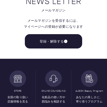
NEWS LETTER
メールマガジン
メールマガジンを受信するには、
マイページへの登録が必要になります
登録・解除する
STORE
ONLINE COUNSELING
ALBION Beauty Program
全国の取り扱い
化粧品の使い方や
あなたの美しさに、
店舗情報を見る
肌悩みを相談する
寄り添うプログラム