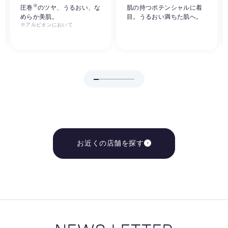
※
圧巻
のツヤ、うるおい、な
肌の持つポテンシャルに着
めらか美肌。
目。うるおい満ちた肌へ。
※アルビオンにおいて
お近くの店舗を探す