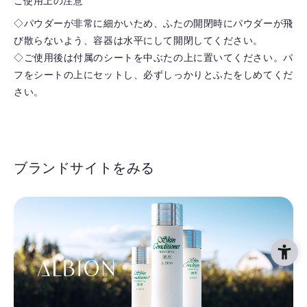
ご使用上の注意
◇パウダーが非常に細かいため、ふたの開閉時にパウダーが飛
び散らないよう、容器は水平にして開閉してください。
◇ご使用後は付属のシートを中ぶたの上に置いてください。パ
フをシートの上にセットし、必ずしっかりとふたをしめてくだ
さい。
ブランドサイトをみる