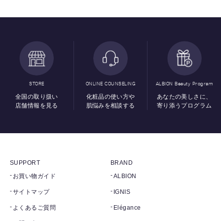
STORE
ONLINE COUNSELING
ALBION Beauty Program
全国の取り扱い
化粧品の使い方や
あなたの美しさに、
店舗情報を見る
肌悩みを相談する
寄り添うプログラム
SUPPORT
BRAND
お買い物ガイド
ALBION
サイトマップ
IGNIS
よくあるご質問
Elégance