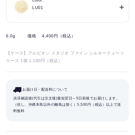
color:
LU01
6.0g
価格 4,400円（税込）
【ケース】アルビオン スタジオ ファイン シルキークォーツ
ケース 1個 1,100円（税込）
お届け日・配送料について
決済確認後(代引は注文後)最短翌日～5日前後でお届けします。
（但し、沖縄本島以外の離島は除く）
5,500円（税込）以上で送
料無料