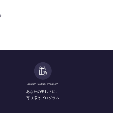
す
ALBION Beauty Program
あなたの美しさに、
寄り添うプログラム