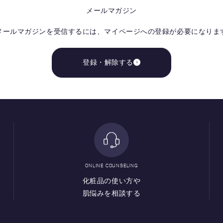
メールマガジン
メールマガジンを受信するには、
マイページへの登録が必要になりま
登録・解除する
ONLINE COUNSELING
化粧品の使い方や
肌悩みを相談する