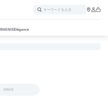
ON
IGNIS
Elégance
IGNIS