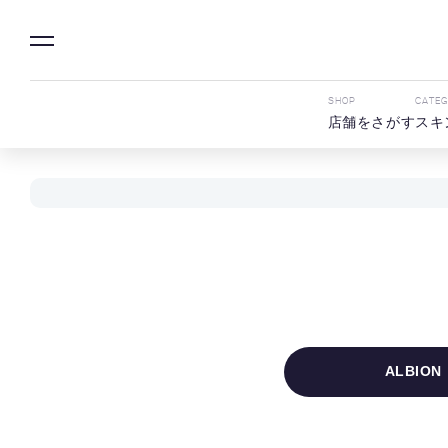
SHOP
CATE
店舗をさがす
スキ
ALBION