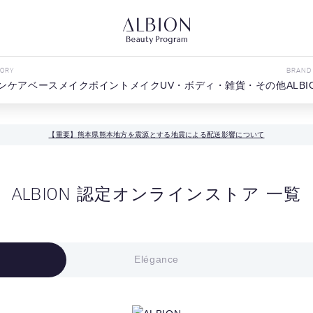
GORY
BRAND
ンケア
ベースメイク
ポイントメイク
UV・ボディ・雑貨・その他
ALBI
【重要】熊本県熊本地方を震源とする地震による配送影響について
ALBION 認定
オンラインストア 一覧
Elégance