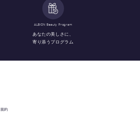
ALBION Beauty Program
あなたの美しさに、
寄り添うプログラム
用規約