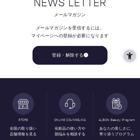
NEWS LETTER
メールマガジン
メールマガジンを受信するには、
マイページへの登録が必要になります
登録・解除する
STORE
ONLINE COUNSELING
ALBION Beauty Program
全国の取り扱い
化粧品の使い方や
あなたの美しさに、
店舗情報を見る
肌悩みを相談する
寄り添うプログラム