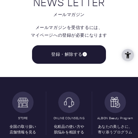
NEWS LETTER
メールマガジン
メールマガジンを受信するには、
マイページへの登録が必要になります
登録・解除する
STORE
ONLINE COUNSELING
ALBION Beauty Program
全国の取り扱い
化粧品の使い方や
あなたの美しさに、
店舗情報を見る
肌悩みを相談する
寄り添うプログラム