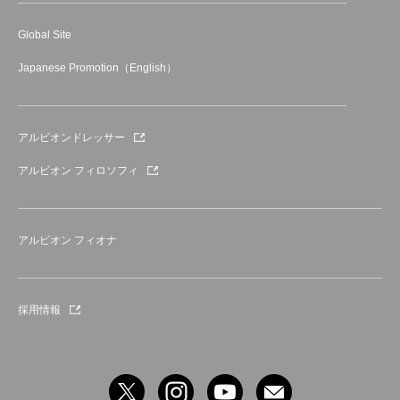
Global Site
Japanese Promotion（English）
アルビオンドレッサー
アルビオン フィロソフィ
アルビオン フィオナ
採用情報