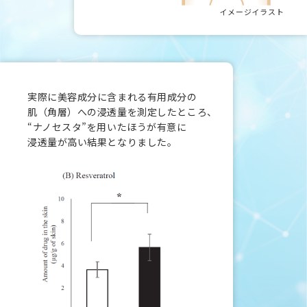
イメージイラスト
実際に美容成分に含まれる有用成分の
肌（角層）への
浸透量を測定したところ、
“ナノセスタ”を用いたほうが
有意に
浸透量が高い結果となりました。