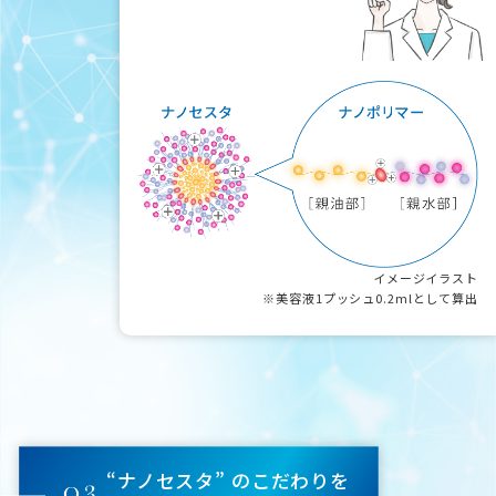
イメージイラスト
※美容液1プッシュ0.2mlとして算出
“ナノセスタ” のこだわりを