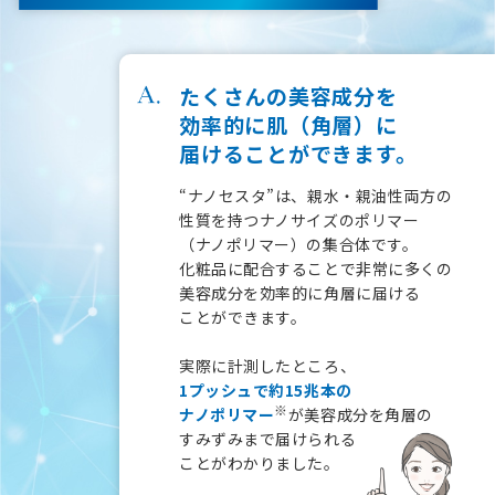
たくさんの美容成分を
効率的に
肌（角層）に
届けることができます。
“ナノセスタ”は、親水・親油性両方の
性質を持つナノサイズ
のポリマー
（ナノポリマー）の集合体です。
化粧品に配合することで非常に多くの
美容成分を効率的に
角層に届ける
ことができます。
実際に計測したところ、
1プッシュで約15兆本の
※
ナノポリマー
が美容成分を角層の
すみずみまで
届けられる
ことがわかりました。