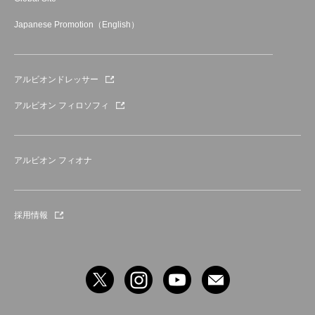
Japanese Promotion（English）
アルビオンドレッサー
アルビオン フィロソフィ
アルビオン フィオナ
採用情報