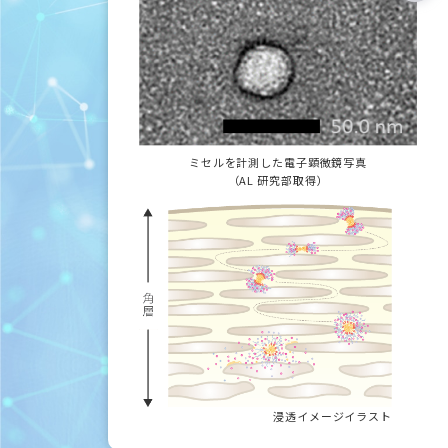
ミセルを計測した電子顕微鏡写真
（AL 研究部取得）
浸透イメージイラスト