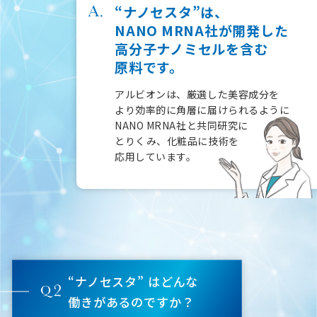
“ナノセスタ”は、
NANO MRNA社が開発した
高分子ナノミセルを含む
原料です。
アルビオンは、厳選した美容成分を
より効率的に
角層に届けられるように
NANO MRNA社と共同研究に
とりくみ、化粧品に技術を
応用しています。
“ナノセスタ” はどんな
働きがあるのですか？