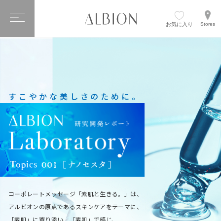
お気に入り
Stores
すこやかな美しさのために。
コーポレートメッセージ「素肌と生きる。」は、
アルビオンの原点である
スキンケアをテーマに、
「素肌」に寄り添い、「素肌」で感じ、