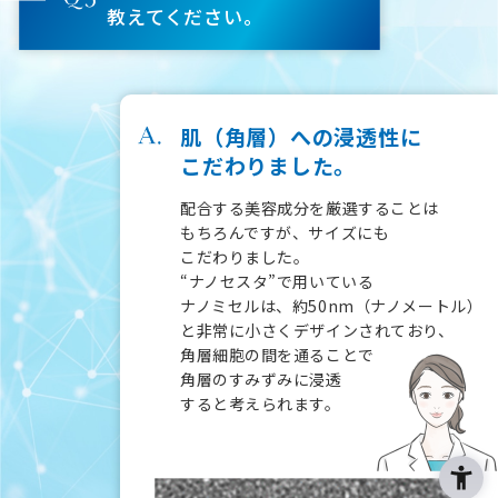
教えてください。
肌（角層）への浸透性に
こだわりました。
配合する美容成分を厳選することは
もちろんですが、
サイズにも
こだわりました。
“ナノセスタ”で用いている
ナノミセルは、約50nm（ナノメートル）
と非常に小さく
デザインされており、
角層細胞の間を通ることで
角層のすみずみに浸透
すると考えられます。