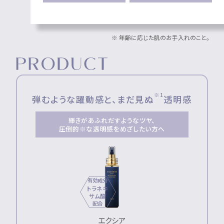
※ 年齢に応じた肌のお手入れのこと。
Product
※1
弾むような躍動感と、まだ見ぬ
透明感
輝きがあふれだすようなツヤ、
圧倒的※な透明感をめざしたい方へ
有効成分
トラネキ
サム酸
配合
エクシア