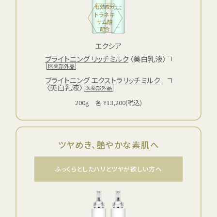
有効成分
トラネキ
サム酸
配合
エクシア
ブライトニング リッチミルク
〈美白乳液〉
医薬部外品
ブライトニング エクストラリッチミルク
〈美白乳液〉
医薬部外品
200g 各 ¥13,200(税込)
ツヤめき、艶やかな素肌へ
ふっくらとしたハリとツヤが欲しい方へ