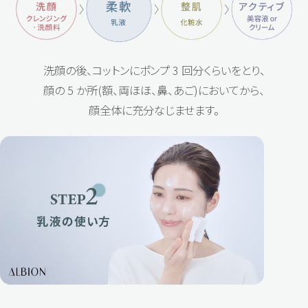
洗顔の後、コットンにポンプ 3 回分くらいをとり、
顔の 5 か所(額、両ほほ、鼻、あご)においてから、
顔全体に充分なじませます。