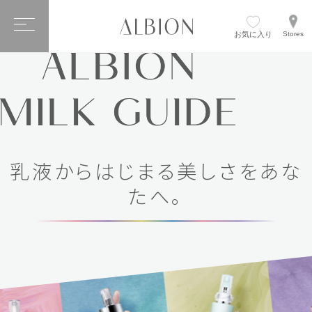
お気に入り
Stores
乳液からはじまる美しさをあな
たへ。