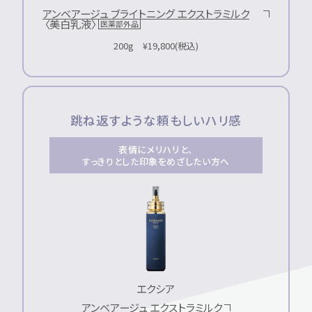
アンベアージュ ブライトニング エクストラミルク
〈美白乳液〉
医薬部外品
200g ¥19,800(税込)
跳ね返すような頼もしいハリ感
表情にメリハリと、
すっきりとした印象をめざしたい方へ
エクシア
アンベアージュ エクストラミルク