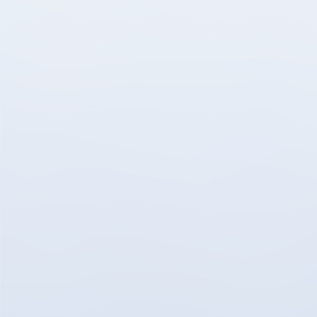
ちなみに、量が少ないと毛羽立ちが起こり、
摩擦にもつながるため気をつけてくださいね。