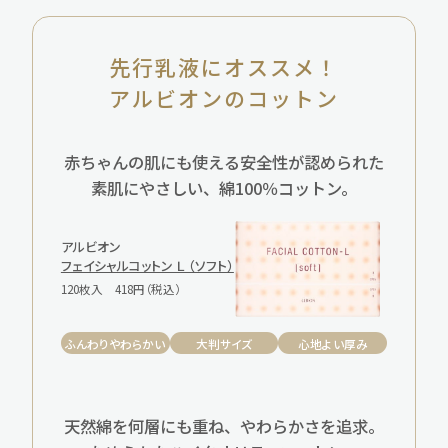
先行乳液にオススメ！
アルビオンのコットン
赤ちゃんの肌にも使える安全性が認められた
素肌にやさしい、綿100％コットン。
アルビオン
フェイシャルコットン Ｌ （ソフト）
120枚入
418円（税込）
ふんわりやわらかい
大判サイズ
心地よい厚み
天然綿を何層にも重ね、やわらかさを追求。