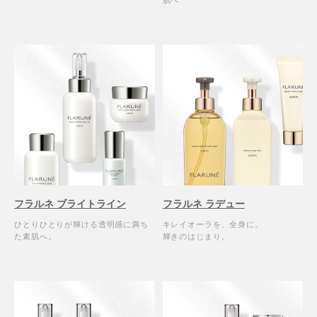
肌へ
フラルネ ブライトライン
フラルネ ラデュー
ひとりひとりが輝ける透明感に満ち
キレイオーラを、全身に。
た素肌へ。
輝きのはじまり。