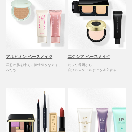
アルビオン ベースメイク
エクシア ベースメイク
理想の肌を叶える個性豊かなアイテ
装った瞬間から
ムたち
自分のスタイルまでも確立する