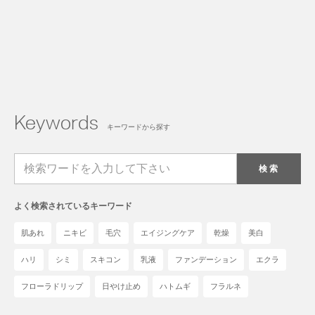
Keywords
キーワードから探す
検索
よく検索されているキーワード
肌あれ
ニキビ
毛穴
エイジングケア
乾燥
美白
ハリ
シミ
スキコン
乳液
ファンデーション
エクラ
フローラドリップ
日やけ止め
ハトムギ
フラルネ