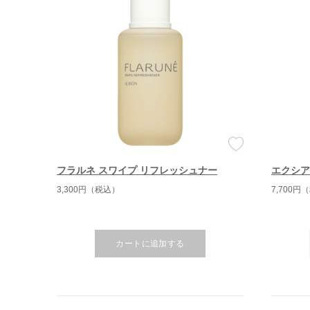
フラルネ スワイプ リフレッシュナー
エクシア
3,300円（税込）
7,700円
カートに追加する