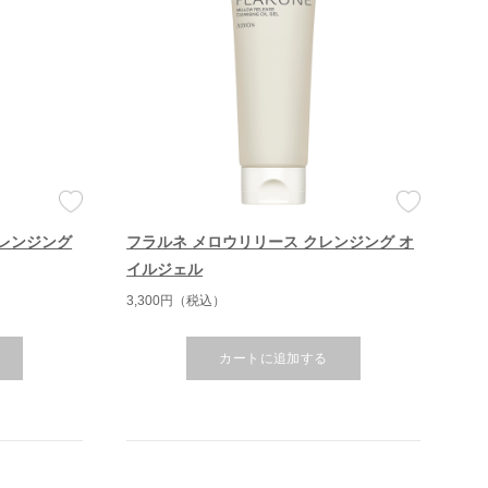
クレンジング
フラルネ メロウリリース クレンジング オ
イルジェル
3,300円（税込）
カートに追加する