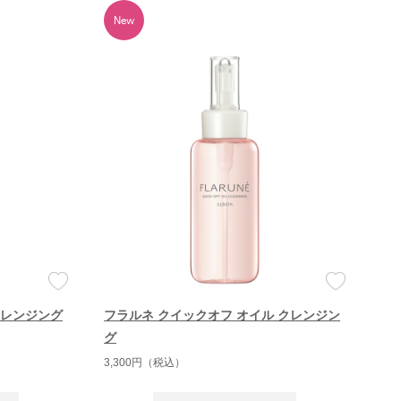
クレンジング
フラルネ クイックオフ オイル クレンジン
グ
3,300円（税込）