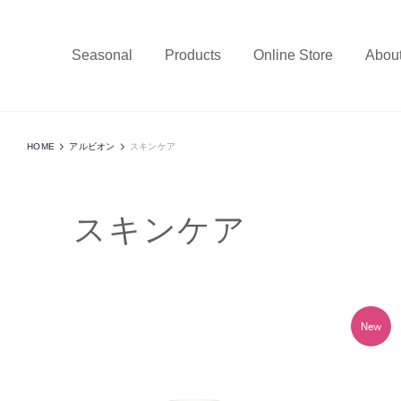
Seasonal
Products
Online Store
Abou
HOME
アルビオン
スキンケア
スキンケア