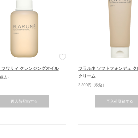
 フワリィ クレンジングオイル
フラルネ ソフトフォンデュ 
クリーム
（税込）
3,300円（税込）
再入荷登録する
再入荷登録する