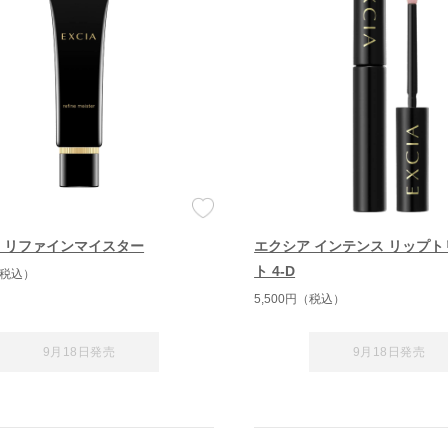
 リファインマイスター
エクシア インテンス リップ
ト 4-D
（税込）
5,500円（税込）
9月18日発売
9月18日発売