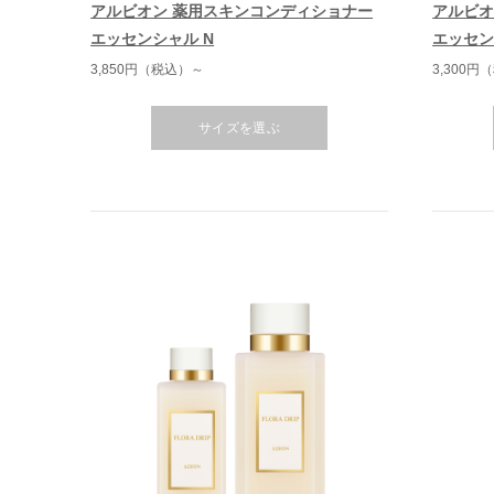
アルビオン 薬用スキンコンディショナー
アルビオ
エッセンシャル N
エッセン
3,850円（税込）～
3,300円
サイズを選ぶ