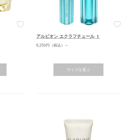
アルビオン エクラフチュール ｔ
8,250円（税込）～
サイズを選ぶ