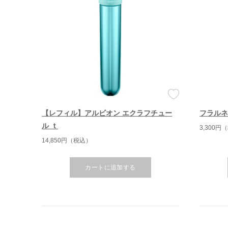
【レフィル】アルビオン エクラフチュー
フラルネ
ル ｔ
3,300円
14,850円（税込）
カートに追加する