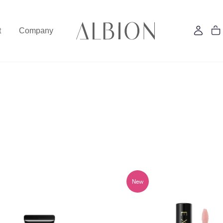
t
Company