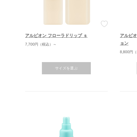
アルビオン フローラドリップ ｓ
アルビオ
ョン
7,700円（税込）～
8,800円
サイズを選ぶ