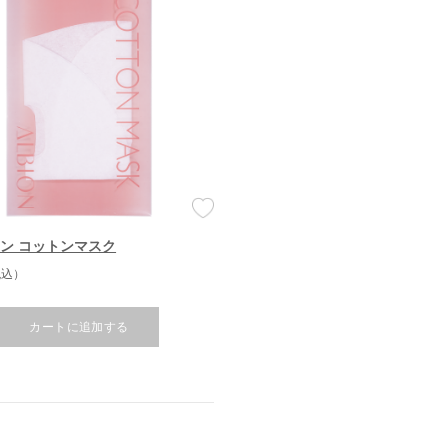
ン コットンマスク
税込）
カートに追加する