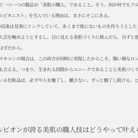
て一つ一つの製品が「美肌の職人」であること。そう、何が何でもア
ルビオニスト」を生んでいる理由は、まさにそこにある。
の信条は見事にリンクしていて、あくまで他にないものを作ろうとした
人芸を極めようとするし、目に見える美肌づくりに挑んだら、自ずと
はずだから。
スキコンの場合は、この両方が同時に実現したからこそ、類い稀なロ
も言える。つまり、生まれる段階からユニークであることと美肌づく
いる化粧品は、必ずや人を魅了し、離さない、ずっと魅了し続ける、
ルビオンが誇る美肌の職人技は
どうやって叶え