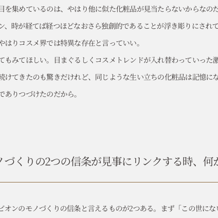
目を集めているのは、やはり他に似た化粧品が見当たらないからなの
ン、時が経てば経つほどなおさら独創的であることが浮き彫りにされ
やはりコスメ界では特異な存在と言っていい。
てもみてほしい。目まぐるしくコスメトレンドが入れ替わっていった
続けてきたのも驚きだけれど、同じような生い立ちの化粧品は記憶に
でありつづけたのだから。
ノづくりの2つの信条が
見事にリンクする時、何
ビオンのモノづくりの信条と言えるものが2つある。まず「この世にな