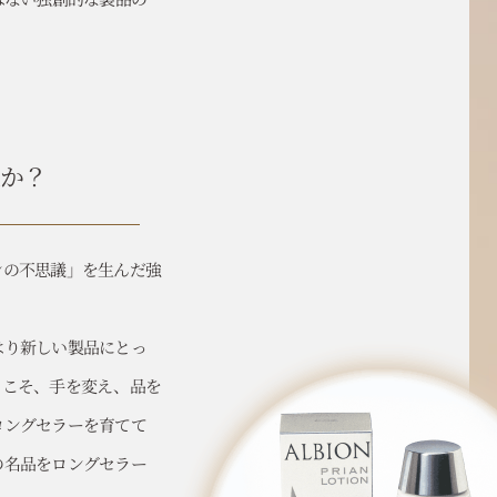
か？
ンの不思議」を生んだ強
はり新しい製品にとっ
らこそ、手を変え、品を
ロングセラーを育てて
の名品をロングセラー