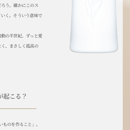
だろう。確かにこのス
ていく。そういう意味で
激動の半世紀、ずっと愛
なく、まさしく孤高の
が起こる？
いものを作ること」。