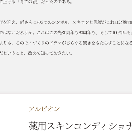
て上げる「育ての親」だったのである。
周年を迎え、尚さらこの2つのシンボル、スキコンと乳液がこれほど魅
ではないだろうか。これはこの先80周年も90周年も、そして100周年
よりも、このモノづくりのドラマがさらなる驚きをもたらすことにな
だということ、改めて知っておきたい。
アルビオン
薬用スキン
コンディショ