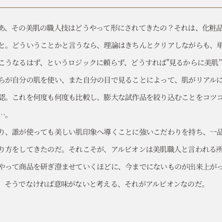
あ、その美肌の職人技はどうやって形にされてきたの？それは、化粧品
と。どういうことかと言うなら、理論はきちんとクリアしながらも、
こうなるはず、というロジックに頼らず、どうすれば"見るからに美肌
らが自分の肌を使い、また自分の目で見ることによって、肌がリアル
認。これを何度も何度も比較し、膨大な試作品を絞り込むことをコツ
…。
り、誰が使っても美しい肌印象へ導くことに強いこだわりを持ち、一
り方をしてきたのだ。それこそが、アルビオンは美肌職人と言われる
やって商品を研ぎ澄ませていくほどに、今までにないものが出来上が
。そうでなければ意味がないと考える、それがアルビオンなのだ。