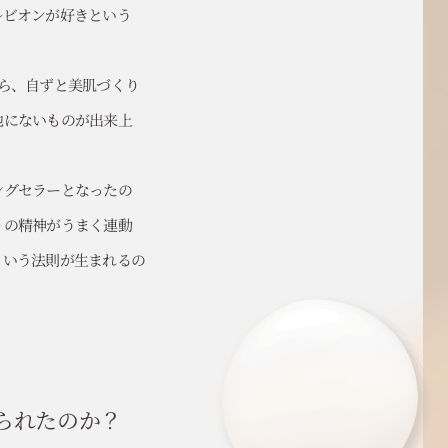
ルビオンが好きという
ら、自ずと美肌づくり
他にないものが出来上
ングセラーとなったの
りの精神がうまく連動
という法則が生まれるの
られたのか？