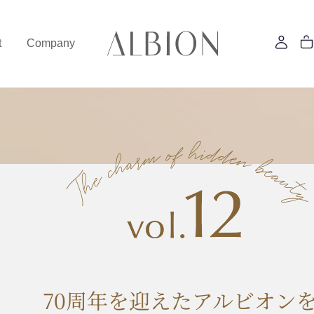
t
Company
70周年を迎えたアルビオン