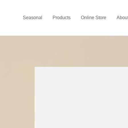
Seasonal
Products
Online Store
Abou