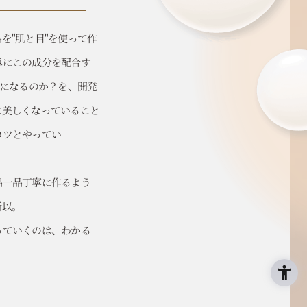
を"肌と目"を使って作
単にこの成分を配合す
”になるのか？を、開発
に美しくなっていること
コツとやってい
品一品丁寧に作るよう
所以。
っていくのは、わかる