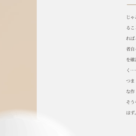
じゃ
るこ
れば
者自
を確
く…
つま
な作
そう
はず