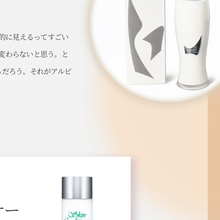
力的に見えるってすごい
も変わらないと思う。と
るだろう。それがアルビ
ナー