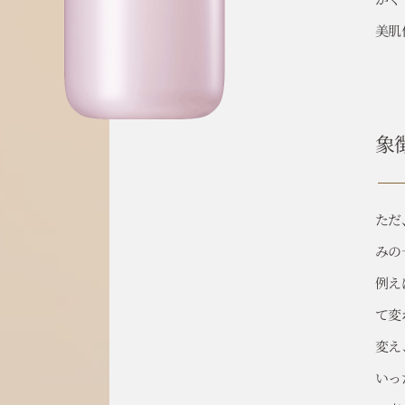
美肌
象
ただ
みの
例え
て変
変え
いっ