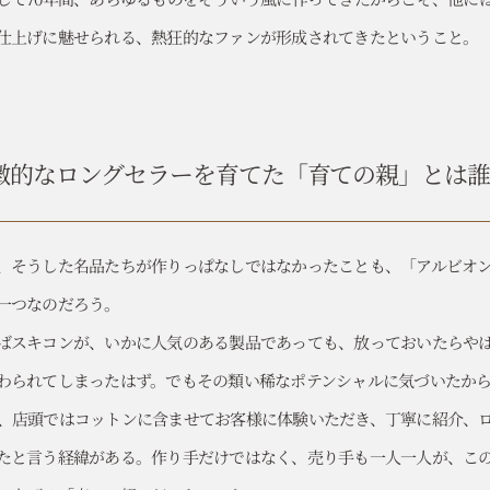
仕上げに魅せられる、熱狂的なファンが形成されてきたということ。
徴的なロングセラーを育てた
「育ての親」とは誰
、そうした名品たちが作りっぱなしではなかったことも、「アルビオ
一つなのだろう。
ばスキコンが、いかに人気のある製品であっても、放っておいたらや
わられてしまったはず。でもその類い稀なポテンシャルに気づいたか
、店頭ではコットンに含ませてお客様に体験いただき、丁寧に紹介、
たと言う経緯がある。作り手だけではなく、売り手も一人一人が、こ