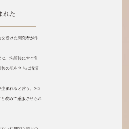
まれた
命を受けた開発者が作
代に、洗顔後にすぐ乳
顔後の肌をさらに清潔
生まれると言う、2つ
だと改めて感服させられ
はない独創的な製品の