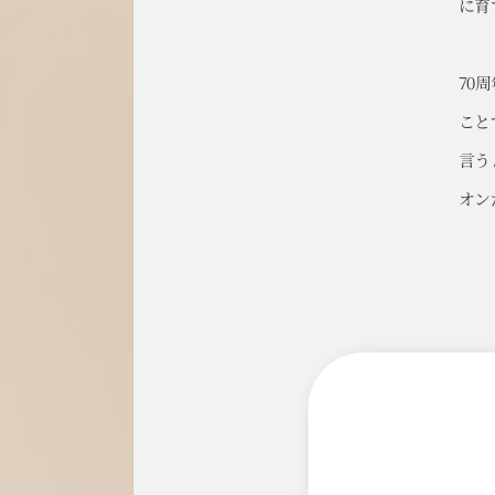
に育
70
こと
言う
オン