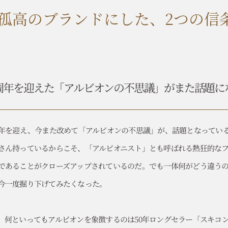
孤高のブランドにした、
2つの信
0周年を迎えた「アルビオンの不思議」が
また話題に
周年を迎え、今また改めて「アルビオンの不思議」が、話題となってい
さん持っているからこそ、「アルビオニスト」とも呼ばれる熱狂的な
であることがクローズアップされているのだ。でも一体何がどう違うの
今一度掘り下げてみたくなった。
、何といってもアルビオンを象徴するのは50年ロングセラー「スキコン