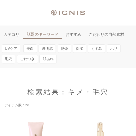
カテゴリ
話題のキーワード
おすすめ
こだわりの自然素材
UVケア
美白
透明感
乾燥
保湿
くすみ
ハリ
毛穴
ごわつき
肌あれ
検索結果：キメ・毛穴
28