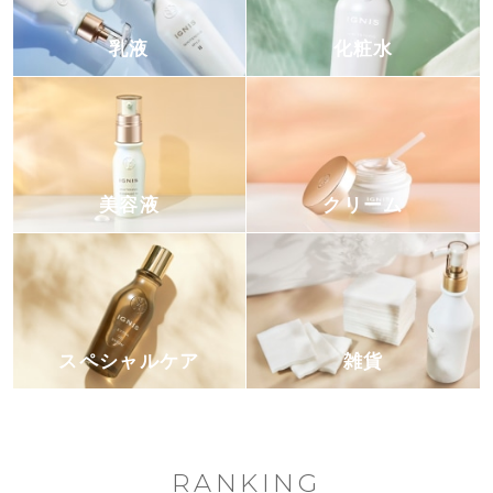
乳液
化粧水
美容液
クリーム
スペシャルケア
雑貨
RANKING