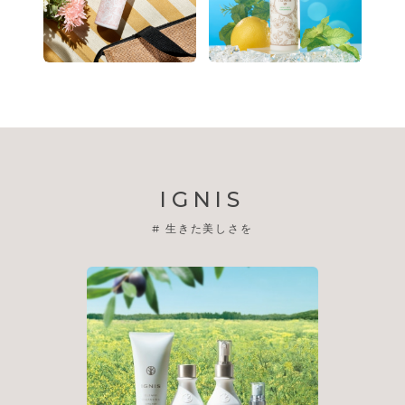
IGNIS
#
生きた美しさを