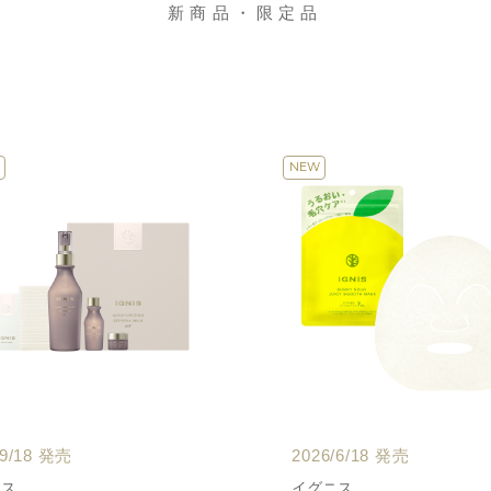
新商品・限定品
NEW
/9/18 発売
2026/6/18 発売
ニス
イグニス