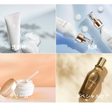
洗顔料
乳液
クリーム
スペシャルケア