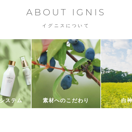
ABOUT IGNIS
イグニスについて
システム
素材へのこだわり
白