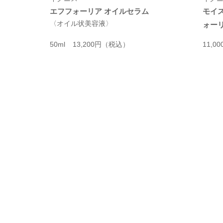
エフフォーリア オイルセラム
モイ
〈オイル状美容液〉
ォーリ
50ml
13,200円
（税込）
11,0