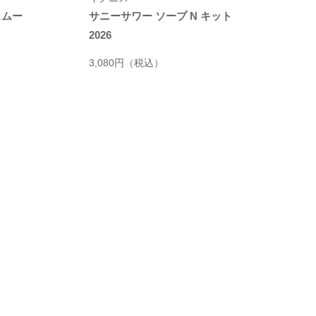
スムー
サニーサワー ソープ N キット
2026
3,080円
（税込）