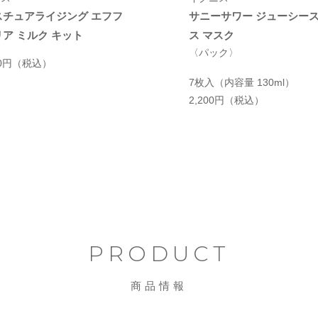
スチュアライジング エフフ
サニーサワー ジューシー
ア ミルク キット
ス マスク
〈パック〉
00円
（税込）
7枚入（内容量 130ml）
2,200円
（税込）
PRODUCT
商品情報