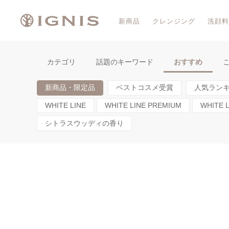
新商品
クレンジング
洗顔料
カテゴリ
話題のキーワード
おすすめ
新商品・限定品
ベストコスメ受賞
人気ラン
WHITE LINE
WHITE LINE PREMIUM
WHITE 
シトラスウッディの香り