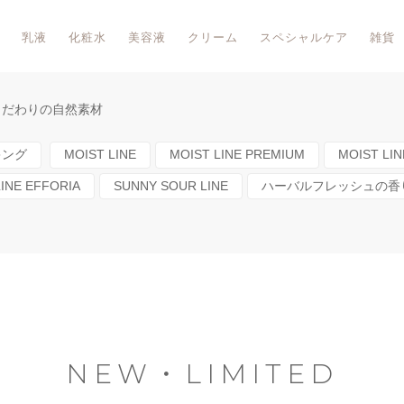
乳液
化粧水
美容液
クリーム
スペシャルケア
雑貨
こだわりの自然素材
キング
MOIST LINE
MOIST LINE PREMIUM
MOIST LIN
LINE EFFORIA
SUNNY SOUR LINE
ハーバルフレッシュの香
NEW・LIMITED