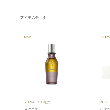
アイテム数：4
NEW
LIMITED
2026/9/18 発売
2026
イグニス
イグ