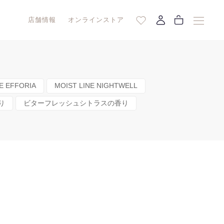
店舗情報
オンラインストア
E EFFORIA
MOIST LINE NIGHTWELL
り
ビターフレッシュシトラスの香り