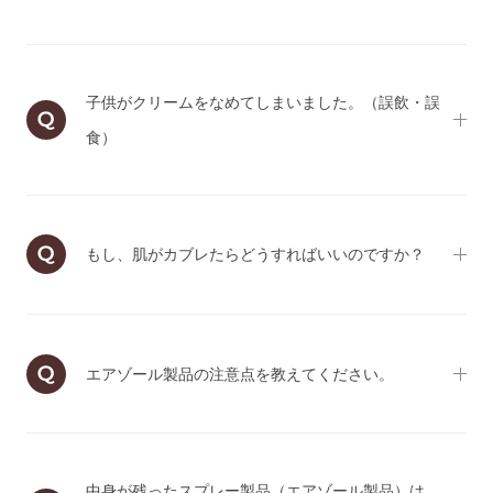
子供がクリームをなめてしまいました。（誤飲・誤
食）
もし、肌がカブレたらどうすればいいのですか？
エアゾール製品の注意点を教えてください。
中身が残ったスプレー製品（エアゾール製品）は、