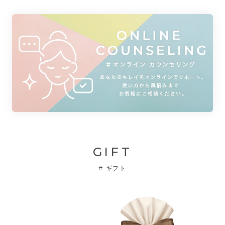
GIFT
#
ギフト