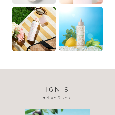
IGNIS
#
生きた美しさを