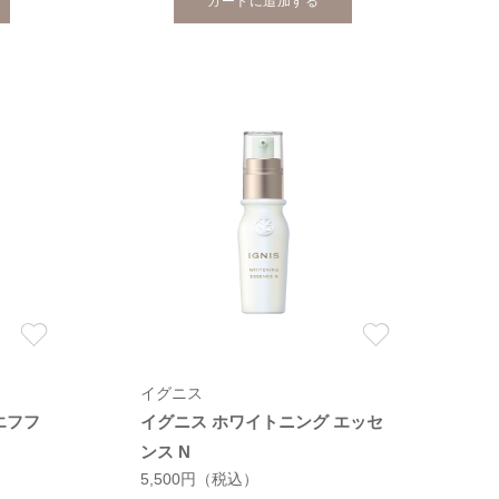
カートに追加する
イグニス
エフフ
イグニス ホワイトニング エッセ
ンス N
5,500円
（税込）