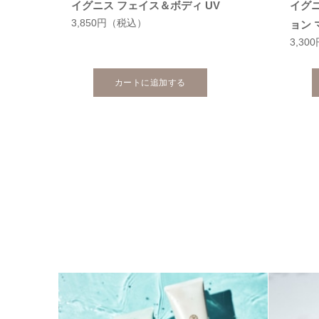
イグニス フェイス＆ボディ UV
イグ
3,850円
（税込）
ョン 
3,30
カートに追加する