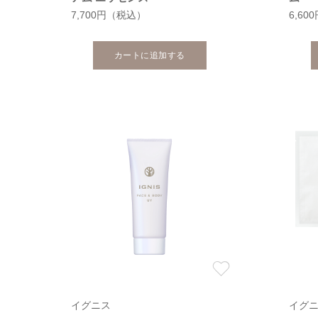
7,700円
（税込）
6,60
カートに追加する
イグニス
イグ