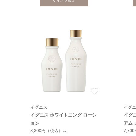
サイズを選ぶ
イグニス
イグ
イグニス ホワイトニング ローシ
イグ
ョン
アム
3,300円
（税込）
7,70
～