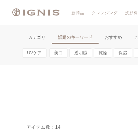
新商品
クレンジング
洗顔料
カテゴリ
話題のキーワード
おすすめ
UVケア
美白
透明感
乾燥
保湿
14