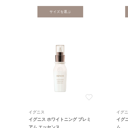
サイズを選ぶ
イグニス
イグ
イグニス ホワイトニング プレミ
イグ
アム エッセンス
ム