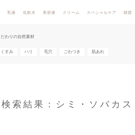
乳液
化粧水
美容液
クリーム
スペシャルケア
雑貨
こだわりの自然素材
くすみ
ハリ
毛穴
ごわつき
肌あれ
検索結果：シミ・ソバカス