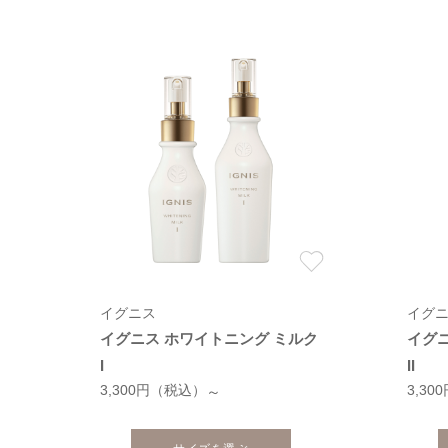
イグニス
イグ
イグニス ホワイトニング ミルク
イグ
I
II
3,300円
（税込）
3,30
～