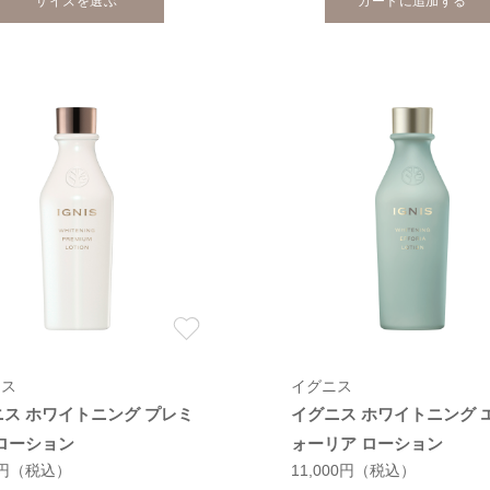
サイズを選ぶ
カートに追加する
ニス
イグニス
ニス ホワイトニング プレミ
イグニス ホワイトニング 
 ローション
ォーリア ローション
0円
（税込）
11,000円
（税込）