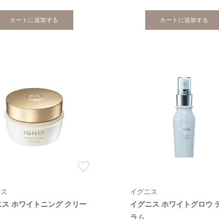
カートに追加する
カートに追加する
ニス
イグニス
ニス ホワイトニング クリー
イグニス ホワイトグロウ 
ラム