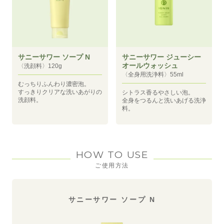
サニーサワー ソープ N
サニーサワー ジューシー
オールウォッシュ
〈洗顔料〉120g
〈全身用洗浄料〉55ml
むっちりふんわり濃密泡。
すっきりクリアな洗いあがりの
シトラス香るやさしい泡。
洗顔料。
全身をつるんと洗いあげる洗浄
料。
HOW TO USE
ご使用方法
サニーサワー ソープ N