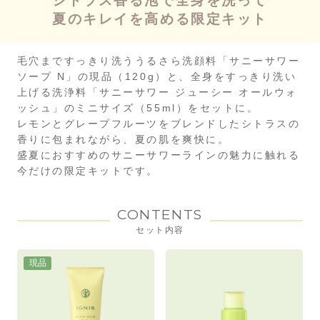
シトラス香る泡で全身を洗って
夏のキレイを高める限定キット
毛穴まですっきり洗ううるさら洗顔料「サニーサワー
ソープ N」の現品（120g）と、全身をすっきり洗い
上げる洗浄料「サニーサワー ジューシー オールウォ
ッシュ」のミニサイズ（55ml）をセットに。
レモンとグレープフルーツをブレンドしたシトラスの
香りに包まれながら、夏の肌を爽快に。
盛夏におすすめのサニーサワーラインの魅力に触れる
今だけの限定キットです。
CONTENTS
セット内容
現品