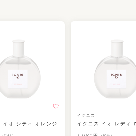
イグニス
 イオ シティ オレンジ
イグニス イオ レディ 
円
3,080円
（税込）
（税込）