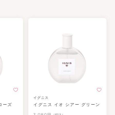
イグニス
ローズ
イグニス イオ シアー グリーン
3,080円
（税込）