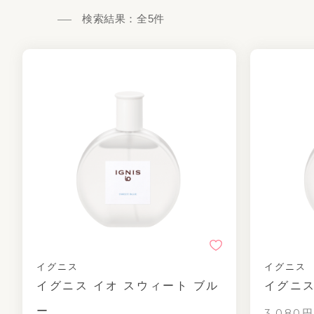
検索結果：全
5
件
イグニス
イグニス
イグニス イオ スウィート ブル
イグニス
ー
3,080