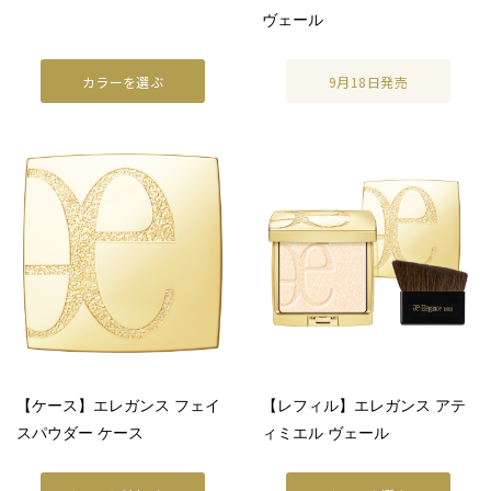
店舗検索
ヴェール
オンラインストア
カラーを選ぶ
9月18日発売
【ケース】エレガンス フェイ
【レフィル】エレガンス アテ
スパウダー ケース
ィミエル ヴェール