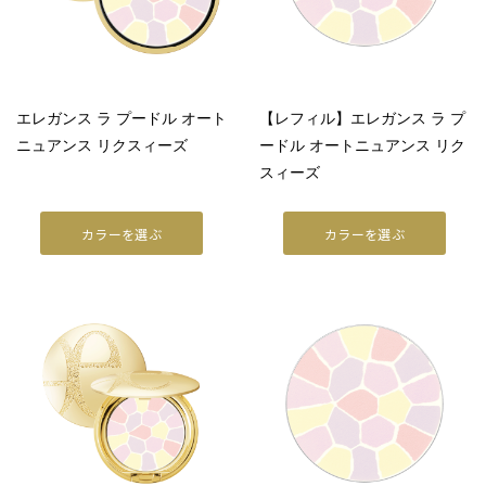
ラ プードルシリーズ
商品情報
商品情報トップ
エレガンス ラ プードル オート
【レフィル】エレガンス ラ プ
ニュアンス リクスィーズ
ードル オートニュアンス リク
すべての商品
スィーズ
POINT MAKEUP
カラーを選ぶ
カラーを選ぶ
アイ
リップ
フェイスカラー
ネイル
BASE MAKEUP
メイクアップベース