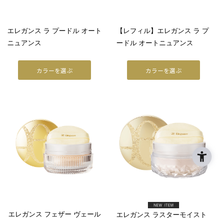
ファンデーション
エレガンス ラ プードル オート
【レフィル】エレガンス ラ プ
フェイスパウダー
ニュアンス
ードル オートニュアンス
TOOL
カラーを選ぶ
カラーを選ぶ
リムーバー
ブラッシュ
スポンジ・パフ
SKINCARE
WRAPPING
ベストコスメ
アーティスト
エレガンス フェザー ヴェール
エレガンス ラスターモイスト