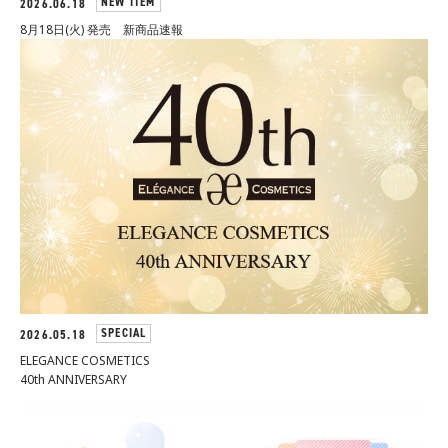
NEW ITEM
2026.06.18
8月18日(火) 発売 新商品速報
SPECIAL
2026.05.18
ELEGANCE COSMETICS
40th ANNIVERSARY