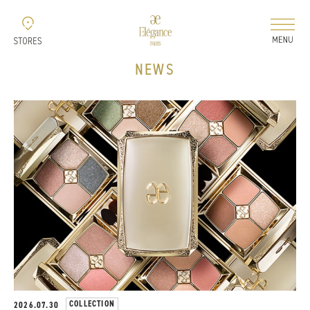
NEWS
新着情報
コレクション
ELEGANCE 2026 AUTUMN
ELEGANCE 2026
AIRY LIQUID FOUNDATION
ELEGANCE 2026
MODELING COLOR BASE
COLLECTION
2026.07.30