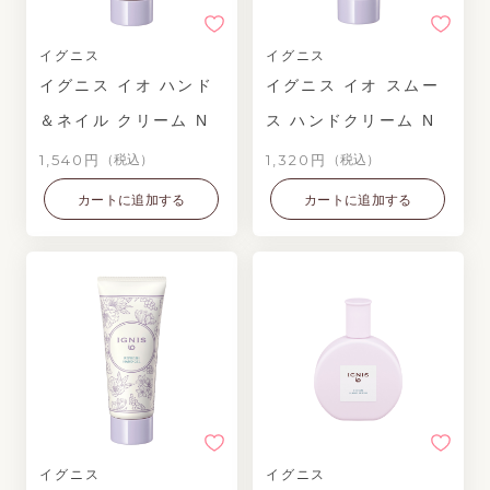
イグニス
イグニス
イグニス イオ ハンド
イグニス イオ スムー
＆ネイル クリーム N
ス ハンドクリーム N
1,540円
1,320円
（税込）
（税込）
カートに追加する
カートに追加する
イグニス
イグニス