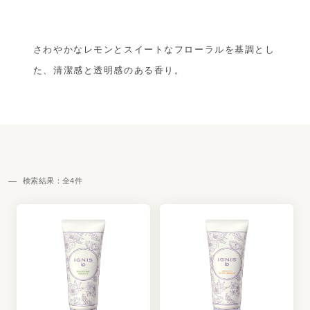
さわやかなレモンとスイートなフローラルを基調とし
た、清潔感と透明感のある香り。
検索結果：全
4
件