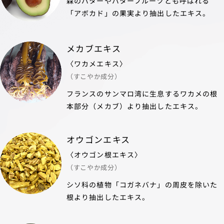
森のバターやバターフルーツとも呼ばれる
「アボカド」の果実より抽出したエキス。
メカブエキス
〈ワカメエキス〉
（すこやか成分）
フランスのサンマロ湾に生息するワカメの根
本部分（メカブ）より抽出したエキス。
オウゴンエキス
〈オウゴン根エキス〉
（すこやか成分）
シソ科の植物「コガネバナ」の周皮を除いた
根より抽出したエキス。