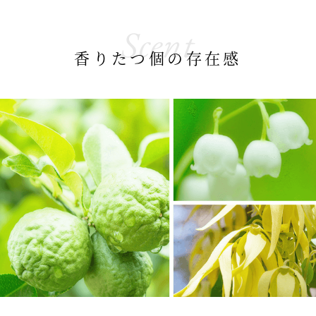
Scent
香りたつ個の存在感