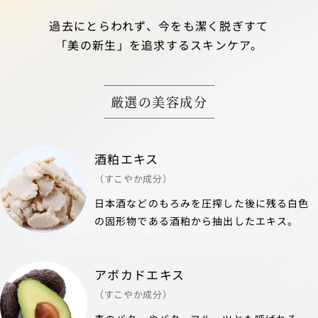
過去にとらわれず、今をも潔く脱ぎすて
「美の新生」を追求するスキンケア。
厳選の美容成分
酒粕エキス
（すこやか成分）
日本酒などのもろみを圧搾した後に残る白色
の固形物である酒粕から抽出したエキス。
アボカドエキス
（すこやか成分）