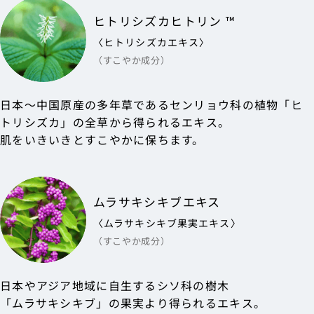
ヒトリシズカヒトリン ™
〈ヒトリシズカエキス〉
（すこやか成分）
日本～中国原産の多年草であるセンリョウ科の植物「ヒ
トリシズカ」の全草から得られるエキス。
肌をいきいきとすこやかに保ちます。
ムラサキシキブエキス
〈ムラサキシキブ果実エキス〉
（すこやか成分）
日本やアジア地域に自生するシソ科の樹木
「ムラサキシキブ」の果実より得られるエキス。