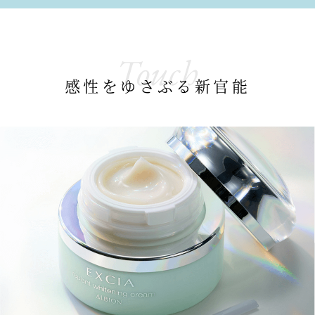
Touch
感性をゆさぶる新官能