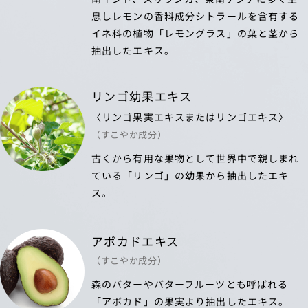
息しレモンの香料成分シトラールを含有する
イネ科の植物「レモングラス」の葉と茎から
抽出したエキス。
リンゴ幼果エキス
〈リンゴ果実エキスまたはリンゴエキス〉
（すこやか成分）
古くから有用な果物として世界中で親しまれ
ている「リンゴ」の幼果から抽出したエキ
ス。
アボカドエキス
（すこやか成分）
森のバターやバターフルーツとも呼ばれる
「アボカド」の果実より抽出したエキス。