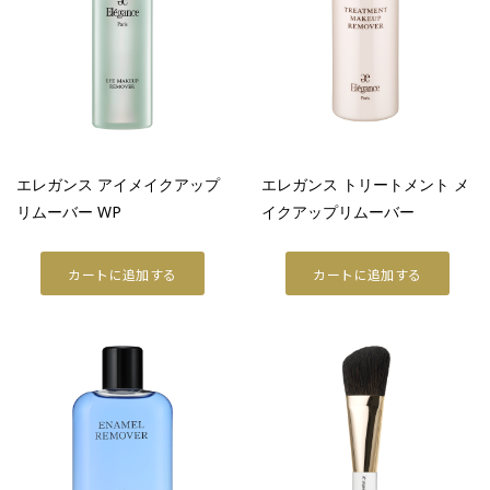
ラ プードルシリーズ
商品情報
商品情報トップ
すべての商品
エレガンス アイメイクアップ
エレガンス トリートメント メ
POINT MAKEUP
リムーバー WP
イクアップリムーバー
アイ
カートに追加する
カートに追加する
リップ
フェイスカラー
ネイル
BASE MAKEUP
メイクアップベース