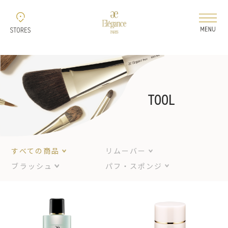
新着情報
コレクション
TOOL
ELEGANCE 2026 AUTUMN
すべての商品
リムーバー
ELEGANCE 2026
ブラッシュ
パフ・スポンジ
AIRY LIQUID FOUNDATION
ELEGANCE 2026
MODELING COLOR BASE