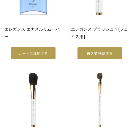
ファンデーション
フェイスパウダー
エレガンス エナメルリムーバ
エレガンス ブラッシュ 1 [フェ
TOOL
ー
イス用]
リムーバー
カートに追加する
再入荷登録する
ブラッシュ
スポンジ・パフ
SKINCARE
WRAPPING
ベストコスメ
アーティスト