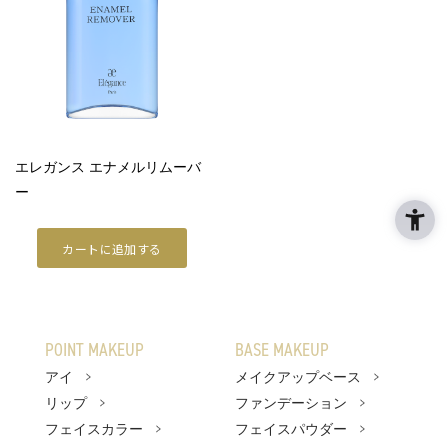
ラ プードルシリーズ
商品情報
商品情報トップ
すべての商品
エレガンス エナメルリムーバ
POINT MAKEUP
ー
アイ
カートに追加する
リップ
フェイスカラー
POINT MAKEUP
BASE MAKEUP
ネイル
アイ
メイクアップベース
BASE MAKEUP
リップ
ファンデーション
フェイスカラー
フェイスパウダー
メイクアップベース