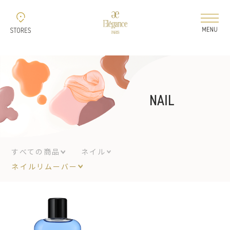
新着情報
コレクション
NAIL
ELEGANCE 2026 AUTUMN
すべての商品
ネイル
ELEGANCE 2026
ネイルリムーバー
AIRY LIQUID FOUNDATION
ELEGANCE 2026
MODELING COLOR BASE