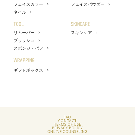
フェイスカラー
フェイスパウダー
ファンデーション
ネイル
TOOL
SKINCARE
フェイスパウダー
リムーバー
スキンケア
TOOL
ブラッシュ
スポンジ・パフ
リムーバー
WRAPPING
ブラッシュ
ギフトボックス
スポンジ・パフ
SKINCARE
WRAPPING
ベストコスメ
FAQ
CONTACT
TERMS OF USE
アーティスト
PRIVACY POLICY
ONLINE COUNSELING