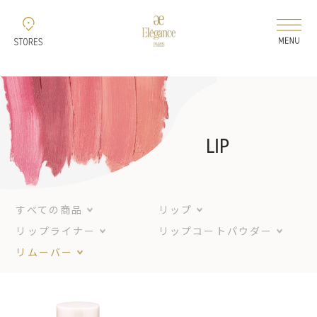
新着情報
コレクション
LIP
ELEGANCE 2026 AUTUMN
すべての商品
リップ
ELEGANCE 2026
リップライナー
リップコートパウダー
AIRY LIQUID FOUNDATION
リムーバー
ELEGANCE 2026
MODELING COLOR BASE