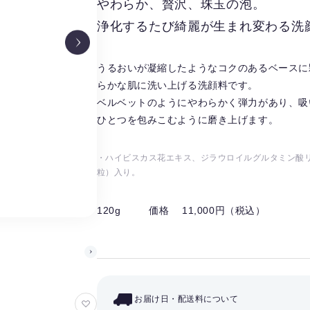
やわらか、贅沢、珠玉の泡。
浄化するたび綺麗が生まれ変わる洗
うるおいが凝縮したようなコクのあるベースに
らかな肌に洗い上げる洗顔料です。
ベルベットのようにやわらかく弾力があり、吸
ひとつを包みこむように磨き上げます。
・ハイビスカス花エキス、ジラウロイルグルタミン酸リ
粒）入り。
120g
価格 11,000円（税込）
お届け日・配送料について
お