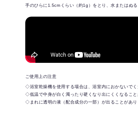
手のひらに1.5cmくらい（約1g）をとり、水または
ご使用上の注意
◇浴室乾燥機を使用する場合は、浴室内におかないでく
◇低温で中身が白く濁ったり硬くなり出にくくなること
◇まれに透明の液（配合成分の一部）が出ることがあり