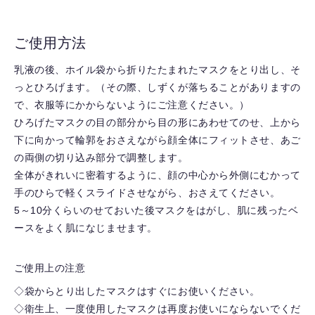
ご使用方法
乳液の後、ホイル袋から折りたたまれたマスクをとり出し、そ
っとひろげます。（その際、しずくが落ちることがありますの
で、衣服等にかからないようにご注意ください。）
ひろげたマスクの目の部分から目の形にあわせてのせ、上から
下に向かって輪郭をおさえながら顔全体にフィットさせ、あご
の両側の切り込み部分で調整します。
全体がきれいに密着するように、顔の中心から外側にむかって
手のひらで軽くスライドさせながら、おさえてください。
5～10分くらいのせておいた後マスクをはがし、肌に残ったベ
ースをよく肌になじませます。
ご使用上の注意
◇袋からとり出したマスクはすぐにお使いください。
◇衛生上、一度使用したマスクは再度お使いにならないでくだ