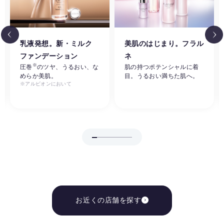
乳液発想。新・ミルク
美肌のはじまり。フラル
ファンデーション
ネ
※
圧巻
のツヤ、うるおい、な
肌の持つポテンシャルに着
めらか美肌。
目。うるおい満ちた肌へ。
※アルビオンにおいて
お近くの店舗を探す