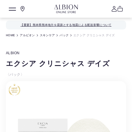
【重要】熊本県熊本地方を震源とする地震による配送影響について
HOME
アルビオン
スキンケア
パック
エクシア クリニシャス デイズ
ALBION
エクシア クリニシャス デイズ
〈パック〉