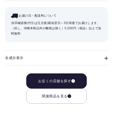
お届け日・配送料について
決済確認後(代引は注文後)最短翌日～5日前後でお届けします。
（但し、沖縄本島以外の離島は除く）
5,500円（税込）以上で送
料無料
全成分表示
お近くの店舗を探す
関連商品を見る