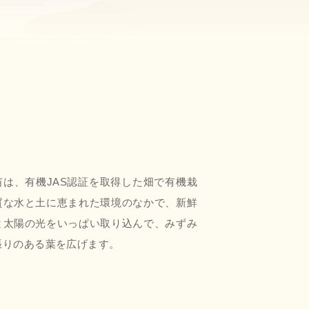
苗は、有機JAS認証を取得した畑で有機栽
質な水と土に恵まれた環境のなかで、新鮮
と太陽の光をいっぱい取り込んで、みずみ
張りのある葉を広げます。