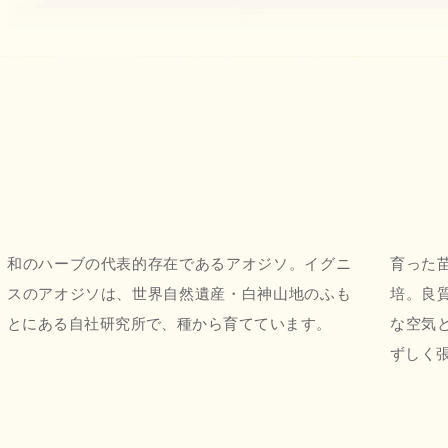
和のハーブの代表的存在であるアオジソ。イグニ
育った
スのアオジソは、世界自然遺産・白神山地のふも
培。良
とにある自社研究所で、種から育てています。
な空気
ずしく