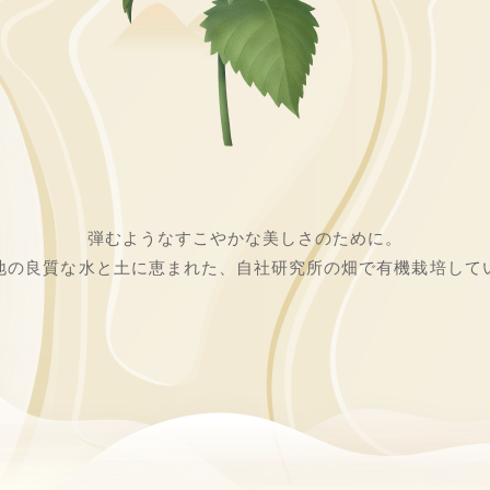
弾むようなすこやかな美しさのために。
地の良質な水と土に恵まれた、自社研究所の畑で有機栽培して