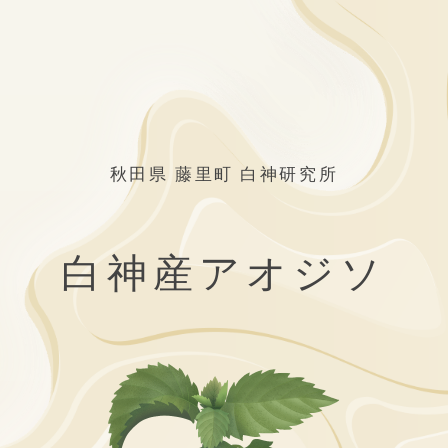
秋田県 藤里町 白神研究所
白神産アオジソ