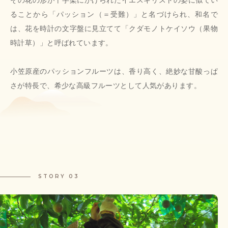
その花の形が十字架にかけられたイエスキリストの姿に似てい
ることから「パッション（＝受難）」と名づけられ、和名で
は、花を時計の文字盤に見立てて「クダモノトケイソウ（果物
時計草）」と呼ばれています。
小笠原産のパッションフルーツは、香り高く、絶妙な甘酸っぱ
さが特長で、希少な高級フルーツとして人気があります。
STORY 03