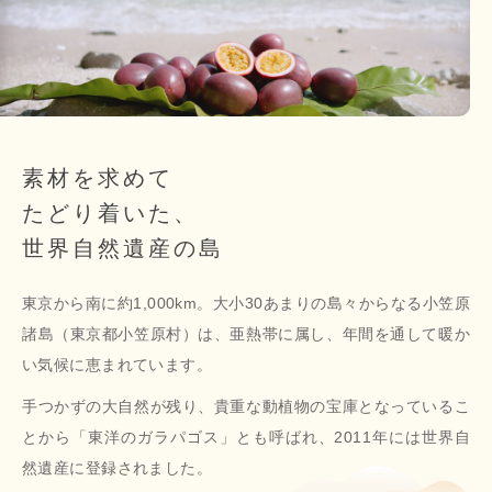
素材を求めて
たどり着いた、
世界自然遺産の島
東京から南に約1,000km。大小30あまりの島々からなる小笠原
諸島（東京都小笠原村）は、亜熱帯に属し、年間を通して暖か
い気候に恵まれています。
手つかずの大自然が残り、貴重な動植物の宝庫となっているこ
とから「東洋のガラパゴス」とも呼ばれ、2011年には世界自
然遺産に登録されました。