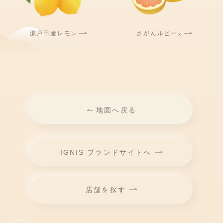
瀬戸田産レモン
さがんルビー
®
地図へ戻る
IGNIS ブランドサイトへ
店舗を探す