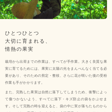
ひとつひとつ
大切に育まれる、
情熱の果実
栽培から出荷までの作業は、すべてが手作業。大きく良質な果
実に育てるためには、果実に太陽の光をまんべんなく当てる必
要があり、そのための剪定・整枝、さらに花が咲いた後の受粉
作業も手がかかります。
また、完熟した果実は自然に落下してしまうため、衝撃によっ
て傷つかないよう、すべてに落下・キズ防止の袋をかぶせま
す。そして完熟の時を迎えると、袋の中に実が落ちたものから