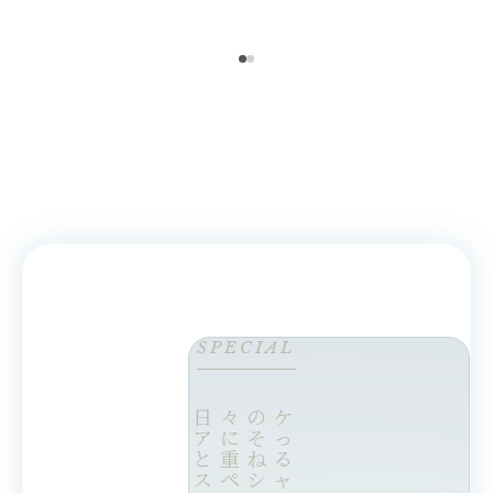
SPECIAL
日々のケ
アにそっ
と重ねる
スペシャ