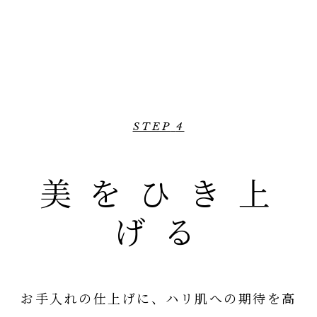
STEP
4
美をひき上
げる
お手入れの仕上げに、ハリ肌への期待を
高