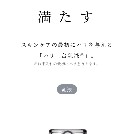
満たす
スキンケアの最初にハリを与える
※
「ハリ土台乳液
」。
※お手入れの最初にハリを与えます。
乳液