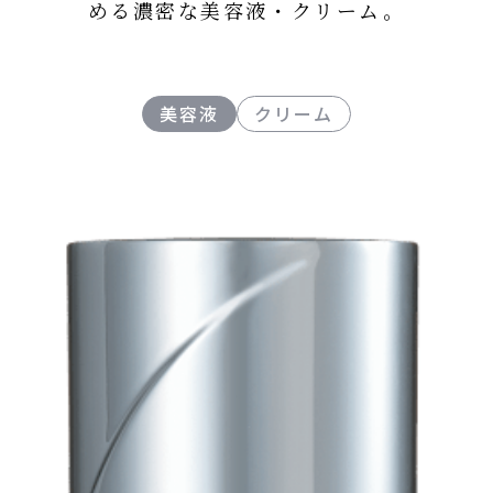
める濃密な美容液・クリーム。
美容液
クリーム