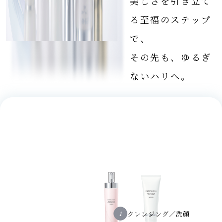
美しさを引き立て
る至福のステップ
で、
その先も、ゆるぎ
ないハリへ。
クレンジング／洗顔
1