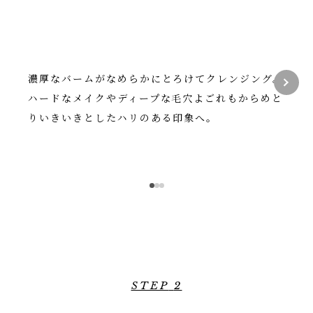
濃厚なバームがなめらかにとろけてクレンジング。
ハードなメイクやディープな毛穴よごれもからめと
りいきいきとしたハリのある印象へ。
STEP
2