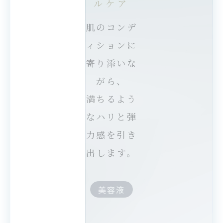
ルケア
肌のコンデ
ィションに
寄り添いな
がら、
満ちるよう
なハリと弾
力感を
引き
出します。
美容液