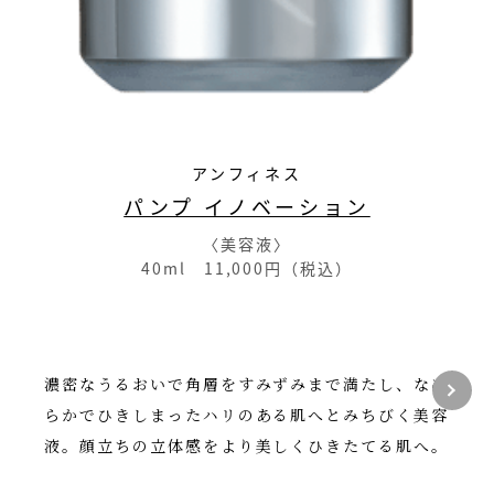
アンフィネス
パンプ イノベーション
〈美容液〉
40ml 11,000円（税込）
濃密なうるおいで角層をすみずみまで満たし、なめ
らかでひきしまったハリのある肌へとみちびく美容
液。顔立ちの立体感をより美しくひきたてる肌へ。