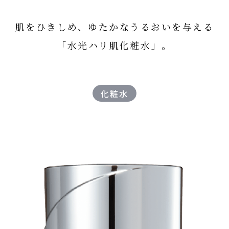
肌をひきしめ、
ゆたかなうるおいを与える
「水光ハリ肌化粧水」。
化粧水