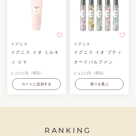
イグニス
イグニス
イグニス イオ ミルキ
イグニス イオ プティ
ィ ＵＶ
オードパルファン
2,200円
2,420円
（税込）
（税込）
カートに追加する
香りを選ぶ
RANKING