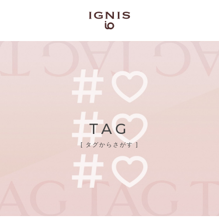
TAG
[ タグからさがす ]