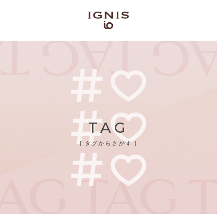
TAG
[ タグからさがす ]