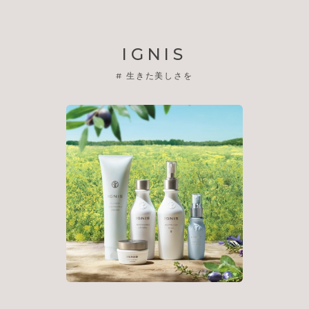
IGNIS
#
生きた美しさを