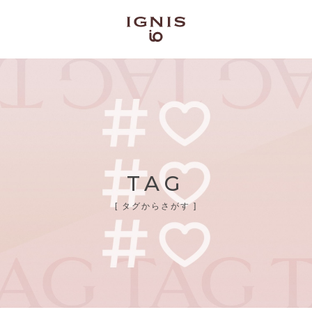
TAG
[ タグからさがす ]