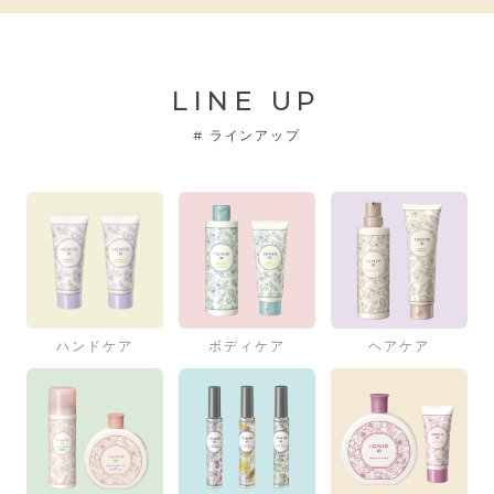
LINE UP
#
ラインアップ
ハンドケア
ボディケア
ヘアケア