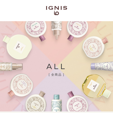
ALL
[ 全商品 ]