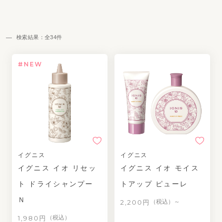
検索結果：全
34
件
#NEW
イグニス
イグニス
イグニス イオ リセッ
イグニス イオ モイス
ト ドライシャンプー
トアップ ピューレ
Ｎ
2,200円
（税込）～
1,980円
（税込）