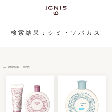
検索結果：シミ・ソバカス
検索結果：全
2
件