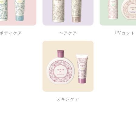
ボディケア
ヘアケア
UVカット
スキンケア