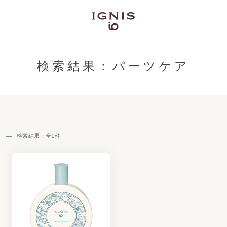
検索結果：パーツケア
検索結果：全
1
件